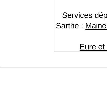
Services dép
Sarthe :
Maine 
Eure et 