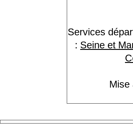
Services dépar
:
Seine et Ma
C
Mise 