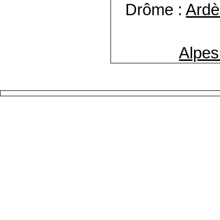
Drôme :
Ard
Alpes