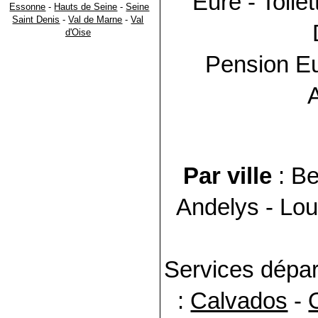
Eure
- Toile
Essonne
-
Hauts de Seine
-
Seine
Saint Denis
-
Val de Marne
-
Val
d'Oise
Pension
E
Par ville
: Be
Andelys - Lou
Services dépar
:
Calvados
-