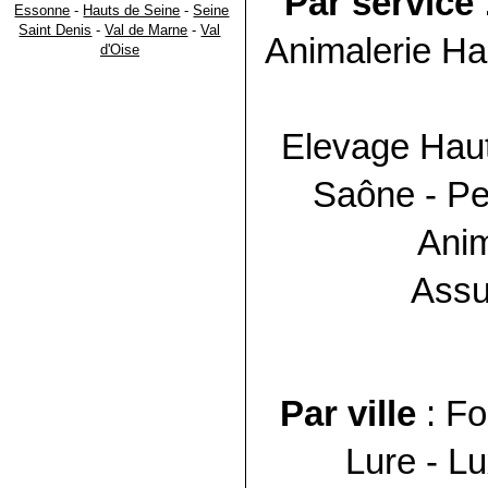
Par service
Essonne
-
Hauts de Seine
-
Seine
Saint Denis
-
Val de Marne
-
Val
Animalerie
Ha
d'Oise
Elevage
Hau
Saône
- P
Anim
Assu
Par ville
: Fo
Lure - Lu