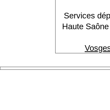
Services dép
Haute Saône
Vosge